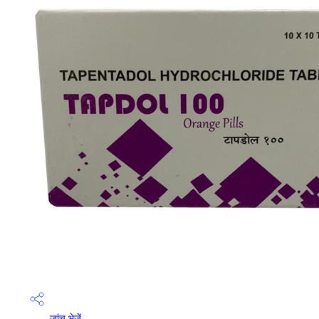
जांच भेजें