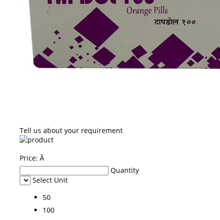
Tell us about your requirement
Price:
Â
Quantity
Select Unit
50
100